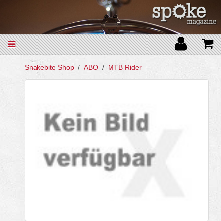
Snakebite Shop
ABO
MTB Rider