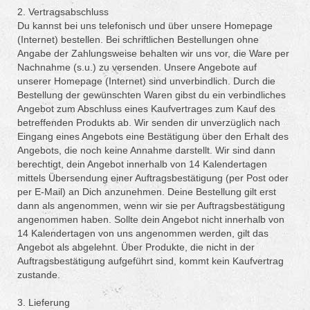
2. Vertragsabschluss
Du kannst bei uns telefonisch und über unsere Homepage
(Internet) bestellen. Bei schriftlichen Bestellungen ohne
Angabe der Zahlungsweise behalten wir uns vor, die Ware per
Nachnahme (s.u.) zu versenden. Unsere Angebote auf
unserer Homepage (Internet) sind unverbindlich. Durch die
Bestellung der gewünschten Waren gibst du ein verbindliches
Angebot zum Abschluss eines Kaufvertrages zum Kauf des
betreffenden Produkts ab. Wir senden dir unverzüglich nach
Eingang eines Angebots eine Bestätigung über den Erhalt des
Angebots, die noch keine Annahme darstellt. Wir sind dann
berechtigt, dein Angebot innerhalb von 14 Kalendertagen
mittels Übersendung einer Auftragsbestätigung (per Post oder
per E-Mail) an Dich anzunehmen. Deine Bestellung gilt erst
dann als angenommen, wenn wir sie per Auftragsbestätigung
angenommen haben. Sollte dein Angebot nicht innerhalb von
14 Kalendertagen von uns angenommen werden, gilt das
Angebot als abgelehnt. Über Produkte, die nicht in der
Auftragsbestätigung aufgeführt sind, kommt kein Kaufvertrag
zustande.
3. Lieferung