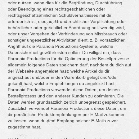
oder nutzen, wenn dies für die Begründung, Durchführung
oder Beendigung eines rechtsgeschäftlichen oder
rechtsgeschäftsähnlichen Schuldverhältnisses mit dir
erforderlich ist, dies auf Grund rechtlicher Verpflichtung oder
behördlicher oder gerichtlicher Anordnung not- wendig wird,
oder unser Vorgehen der Verhinderung von Missbrauch oder
sonstiger ungesetzlicher Aktivitäten dient, z. B. vorsätzlicher
Angriff auf die Paranoia Productions-Systeme, welche
Datensicherheit gewährleisten sollen. Du willigst ein, dass
Paranoia Productions für die Optimierung der Bestellprozesse
allgemein folgende Daten speichern darf, nachdem du dich auf
der Webseite angemeldet hast: welche Artikel du dir
angeschaut und/oder in den Warenkorb gelegt und/oder
gekauft hast, welche Empfehlungen du angeklickt hast,
Paranoia Productions verwendet diese Daten, um deinen
Bestellprozess und den anderer Kunden zu optimieren. Die
Daten werden grundsätzlich zeitlich unbegrenzt gespeichert.
Zusätzlich verwendet Paranoia Productions diese Daten, um
dir persönliche Produktempfehlungen per E-Mail zukommen
zu lassen, wenn du dem Empfang solcher E-Mails zuvor
zugestimmt hast.