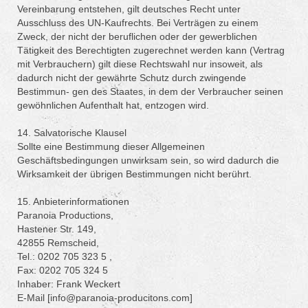
Vereinbarung entstehen, gilt deutsches Recht unter
Ausschluss des UN-Kaufrechts. Bei Verträgen zu einem
Zweck, der nicht der beruflichen oder der gewerblichen
Tätigkeit des Berechtigten zugerechnet werden kann (Vertrag
mit Verbrauchern) gilt diese Rechtswahl nur insoweit, als
dadurch nicht der gewährte Schutz durch zwingende
Bestimmun- gen des Staates, in dem der Verbraucher seinen
gewöhnlichen Aufenthalt hat, entzogen wird.
14. Salvatorische Klausel
Sollte eine Bestimmung dieser Allgemeinen
Geschäftsbedingungen unwirksam sein, so wird dadurch die
Wirksamkeit der übrigen Bestimmungen nicht berührt.
15. Anbieterinformationen
Paranoia Productions,
Hastener Str. 149,
42855 Remscheid,
Tel.: 0202 705 323 5 ,
Fax: 0202 705 324 5
Inhaber: Frank Weckert
E-Mail [info@paranoia-producitons.com]