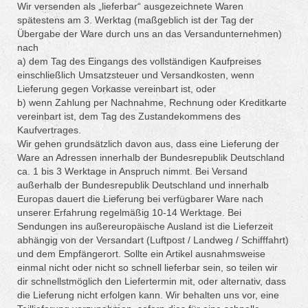
Wir versenden als „lieferbar“ ausgezeichnete Waren
spätestens am 3. Werktag (maßgeblich ist der Tag der
Übergabe der Ware durch uns an das Versandunternehmen)
nach
a) dem Tag des Eingangs des vollständigen Kaufpreises
einschließlich Umsatzsteuer und Versandkosten, wenn
Lieferung gegen Vorkasse vereinbart ist, oder
b) wenn Zahlung per Nachnahme, Rechnung oder Kreditkarte
vereinbart ist, dem Tag des Zustandekommens des
Kaufvertrages.
Wir gehen grundsätzlich davon aus, dass eine Lieferung der
Ware an Adressen innerhalb der Bundesrepublik Deutschland
ca. 1 bis 3 Werktage in Anspruch nimmt. Bei Versand
außerhalb der Bundesrepublik Deutschland und innerhalb
Europas dauert die Lieferung bei verfügbarer Ware nach
unserer Erfahrung regelmäßig 10-14 Werktage. Bei
Sendungen ins außereuropäische Ausland ist die Lieferzeit
abhängig von der Versandart (Luftpost / Landweg / Schifffahrt)
und dem Empfängerort. Sollte ein Artikel ausnahmsweise
einmal nicht oder nicht so schnell lieferbar sein, so teilen wir
dir schnellstmöglich den Liefertermin mit, oder alternativ, dass
die Lieferung nicht erfolgen kann. Wir behalten uns vor, eine