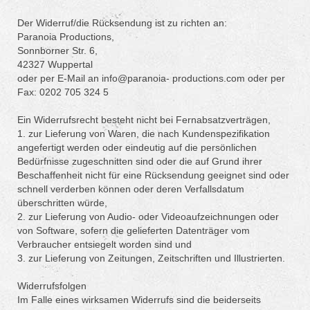
Der Widerruf/die Rücksendung ist zu richten an:
Paranoia Productions,
Sonnborner Str. 6,
42327 Wuppertal
oder per E-Mail an info@paranoia- productions.com oder per
Fax: 0202 705 324 5
Ein Widerrufsrecht besteht nicht bei Fernabsatzverträgen,
1. zur Lieferung von Waren, die nach Kundenspezifikation
angefertigt werden oder eindeutig auf die persönlichen
Bedürfnisse zugeschnitten sind oder die auf Grund ihrer
Beschaffenheit nicht für eine Rücksendung geeignet sind oder
schnell verderben können oder deren Verfallsdatum
überschritten würde,
2. zur Lieferung von Audio- oder Videoaufzeichnungen oder
von Software, sofern die gelieferten Datenträger vom
Verbraucher entsiegelt worden sind und
3. zur Lieferung von Zeitungen, Zeitschriften und Illustrierten.
Widerrufsfolgen
Im Falle eines wirksamen Widerrufs sind die beiderseits