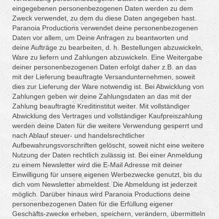
eingegebenen personenbezogenen Daten werden zu dem
Zweck verwendet, zu dem du diese Daten angegeben hast.
Paranoia Productions verwendet deine personenbezogenen
Daten vor allem, um Deine Anfragen zu beantworten und
deine Aufträge zu bearbeiten, d. h. Bestellungen abzuwickeln,
Ware zu liefern und Zahlungen abzuwickeln. Eine Weitergabe
deiner personenbezogenen Daten erfolgt daher z.B. an das
mit der Lieferung beauftragte Versandunternehmen, soweit
dies zur Lieferung der Ware notwendig ist. Bei Abwicklung von
Zahlungen geben wir deine Zahlungsdaten an das mit der
Zahlung beauftragte Kreditinstitut weiter. Mit vollständiger
Abwicklung des Vertrages und vollständiger Kaufpreiszahlung
werden deine Daten für die weitere Verwendung gesperrt und
nach Ablauf steuer- und handelsrechtlicher
Aufbewahrungsvorschriften gelöscht, soweit nicht eine weitere
Nutzung der Daten rechtlich zulässig ist. Bei einer Anmeldung
zu einem Newsletter wird die E-Mail Adresse mit deiner
Einwilligung für unsere eigenen Werbezwecke genutzt, bis du
dich vom Newsletter abmeldest. Die Abmeldung ist jederzeit
möglich. Darüber hinaus wird Paranoia Productions deine
personenbezogenen Daten für die Erfüllung eigener
Geschäfts-zwecke erheben, speichern, verändern, übermitteln