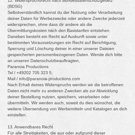
12. Widerspruchsrecht nach Bundesdatenschutzgesetz
(BDSG)
Selbstverständlich kannst du der Nutzung oder Verarbeitung
deiner Daten für Werbezwecke oder andere Zwecke jederzeit
widersprechen, ohne dass dir andere als die
Übermittlungskosten nach den Basistarifen entstehen.
Daneben besteht ein Recht auf Auskunft sowie unter
bestimmten Voraussetzungen ein Recht auf Berichtigung,
Sperrung und Löschung deiner in einer unserer Dateien
gespeicherten personenbezogenen Daten. Wende dich bitte
an unseren Datenschutzbeauftragten,
Paranoia Productions
Tel / +49202 705 323 5;
Mail / info@paranoia-productions.com
Nach Erhalt deines Widerspruchs werden wir die betroffenen
Daten nicht mehr zu anderen Zwecken als zur Abwicklung
deiner Bestellung nutzen, speichern, verarbeiten oder
übermitteln. Wir werden auch, soweit du dies wünschst, die
weitere Übersendung von Werbemitteln und Katalogen an dich
einstellen.
13. Anwendbares Recht
Für alle Streitigkeiten, die aus oder aufgrund dieser