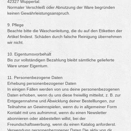
42327 Wuppertal.
Normaler Verschleiß oder Abnutzung der Ware begründen
keinen Gewährleistungsanspruch.
9. Pflege
Beachte bitte die Waschanleitung, die du auf den Etiketten der
Artikel findest. Schäden durch falsche Reinigung übernehmen
wir nicht.
10. Eigentumsvorbehalt
Bis zur vollständigen Bezahlung bleibt sämtliche gelieferte
Ware unser Eigentum.
11. Personenbezogene Daten
Erhebung personenbezogener Daten
In einigen Fällen werden von uns deine personenbezogenen
Daten erhoben, wenn du uns diese freiwillig mitteilst, z. B. zur
Entgegennahme und Abwicklung deiner Bestelllungen, zur
Teilnahme an Gewinnspielen, wenn du in allgemeiner Form
Kontakt mit uns aufnimmst, wenn du einen Newsletter
abonnieren oder abbestellen willst, bei der
Freundschaftswerbung, wenn du einen Katalog anforderst.
Verwendung personenbezogener Daten Die aktiv von dir