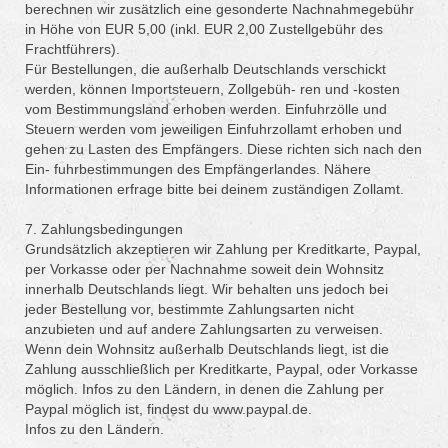
berechnen wir zusätzlich eine gesonderte Nachnahmegebühr
in Höhe von EUR 5,00 (inkl. EUR 2,00 Zustellgebühr des
Frachtführers).
Für Bestellungen, die außerhalb Deutschlands verschickt
werden, können Importsteuern, Zollgebüh- ren und -kosten
vom Bestimmungsland erhoben werden. Einfuhrzölle und
Steuern werden vom jeweiligen Einfuhrzollamt erhoben und
gehen zu Lasten des Empfängers. Diese richten sich nach den
Ein- fuhrbestimmungen des Empfängerlandes. Nähere
Informationen erfrage bitte bei deinem zuständigen Zollamt.
7. Zahlungsbedingungen
Grundsätzlich akzeptieren wir Zahlung per Kreditkarte, Paypal,
per Vorkasse oder per Nachnahme soweit dein Wohnsitz
innerhalb Deutschlands liegt. Wir behalten uns jedoch bei
jeder Bestellung vor, bestimmte Zahlungsarten nicht
anzubieten und auf andere Zahlungsarten zu verweisen.
Wenn dein Wohnsitz außerhalb Deutschlands liegt, ist die
Zahlung ausschließlich per Kreditkarte, Paypal, oder Vorkasse
möglich. Infos zu den Ländern, in denen die Zahlung per
Paypal möglich ist, findest du www.paypal.de.
Infos zu den Ländern.